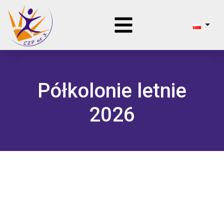
Półkolonie letnie
2026
DOWIEDZ SIĘ WIĘCEJ