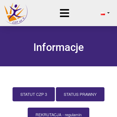
Informacje
STATUT CZP 3
STATUS PRAWNY
REKRUTACJA - regulamin