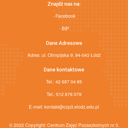
Znajdź nas na:
- Facebook
- BIP
Dane Adresowe
Adres: ul. Olimpijska 9, 94-043 Łódź
Dane kontaktowe
Tel.:
42 687 04 85
Tel.:
512 878 079
E-mail:
kontakt@czp3.elodz.edu.pl
© 2022 Copyright:
Centrum Zajęć Pozaszkolnych nr 3
.