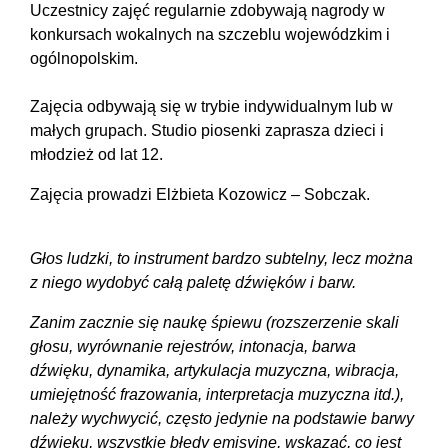
Uczestnicy zajęć regularnie zdobywają nagrody w
konkursach wokalnych na szczeblu wojewódzkim i
ogólnopolskim.
Zajęcia odbywają się w trybie indywidualnym lub w
małych grupach. Studio piosenki zaprasza dzieci i
młodzież od lat 12.
Zajęcia prowadzi Elżbieta Kozowicz – Sobczak.
Głos ludzki, to instrument bardzo subtelny, lecz można
z niego wydobyć całą paletę dźwięków i barw.
Zanim zacznie się naukę śpiewu (rozszerzenie skali
głosu, wyrównanie rejestrów, intonacja, barwa
dźwięku, dynamika, artykulacja muzyczna, wibracja,
umiejętność frazowania, interpretacja muzyczna itd.),
należy wychwycić, często jedynie na podstawie barwy
dźwięku, wszystkie błędy emisyjne, wskazać, co jest