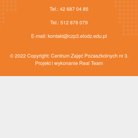
Tel.:
42 687 04 85
Tel.:
512 878 079
E-mail:
kontakt@czp3.elodz.edu.pl
© 2022 Copyright:
Centrum Zajęć Pozaszkolnych nr 3
.
Projekt i wykonanie Real Team