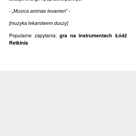
- „Musica animae levamen” -
[muzyka lekarstwem duszy]
Popularne zapytania:
gra na instrumentach Łódź
Retkinia