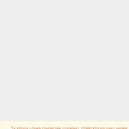
Ta strona używa ciasteczek (cookies), dzięki którym nasz serwis 