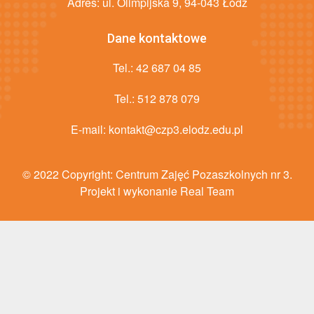
Adres: ul. Olimpijska 9, 94-043 Łódź
Dane kontaktowe
Tel.:
42 687 04 85
Tel.:
512 878 079
E-mail:
kontakt@czp3.elodz.edu.pl
© 2022 Copyright:
Centrum Zajęć Pozaszkolnych nr 3
.
Projekt i wykonanie Real Team