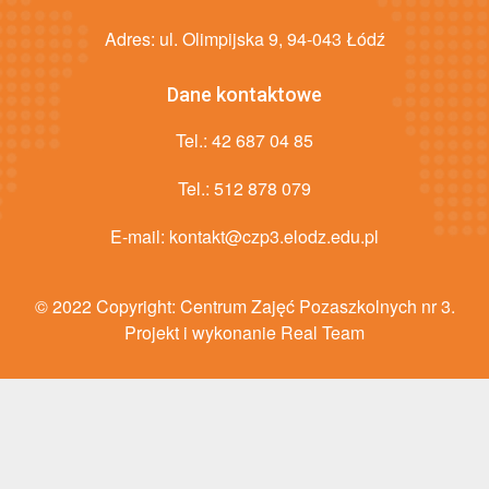
Adres: ul. Olimpijska 9, 94-043 Łódź
Dane kontaktowe
Tel.:
42 687 04 85
Tel.:
512 878 079
E-mail:
kontakt@czp3.elodz.edu.pl
© 2022 Copyright:
Centrum Zajęć Pozaszkolnych nr 3
.
Projekt i wykonanie Real Team