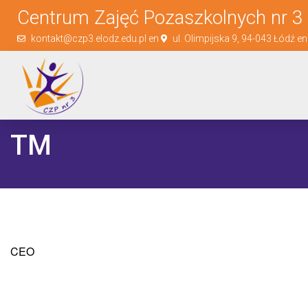
Centrum Zajęć Pozaszkolnych nr 3 
kontakt@czp3.elodz.edu.pl en
ul. Olimpijska 9, 94-043 Łódź e
TM
CEO