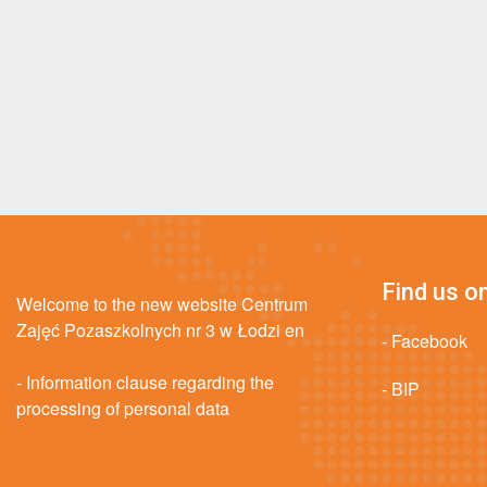
Find us on
Welcome to the new website Centrum
Zajęć Pozaszkolnych nr 3 w Łodzi en
- Facebook
- Information clause regarding the
- BIP
processing of personal data