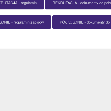
RUTACJA - regulamin
REKRUTACJA - dokumenty do pobr
NIE - regulamin zapisów
PÓŁKOLONIE - dokumenty do 