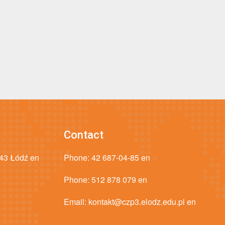
Contact
043 Łódź en
Phone:
42 687-04-85 en
Phone:
512 878 079 en
Email:
kontakt@czp3.elodz.edu.pl en