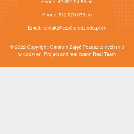
Phone:
42 687-04-85 en
Phone:
512 878 079 en
Email:
kontakt@czp3.elodz.edu.pl en
© 2022 Copyright: Centrum Zajęć Pozaszkolnych nr 3
w Łodzi en. Project and realization Real Team