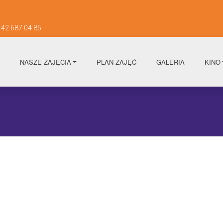
42 687 04 85
NASZE ZAJĘCIA
PLAN ZAJĘĆ
GALERIA
KINO