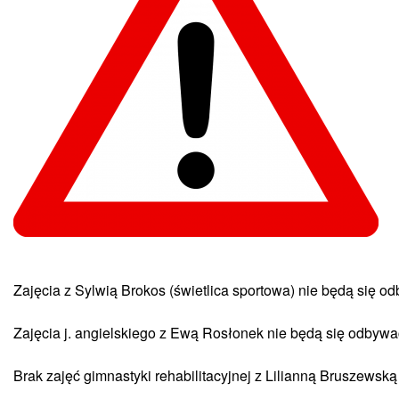
Zajęcia z Sylwią Brokos (świetlica sportowa) nie będą się 
Zajęcia j. angielskiego z Ewą Rosłonek nie będą się odbyw
Brak zajęć gimnastyki rehabilitacyjnej z Lilianną Bruszewsk