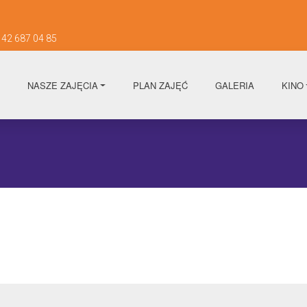
42 687 04 85
NASZE ZAJĘCIA
PLAN ZAJĘĆ
GALERIA
KINO