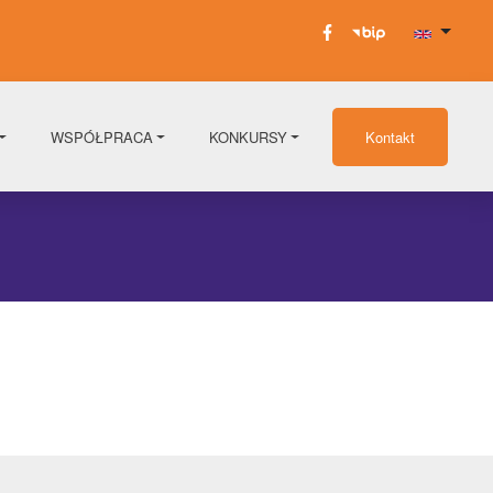
WSPÓŁPRACA
KONKURSY
Kontakt