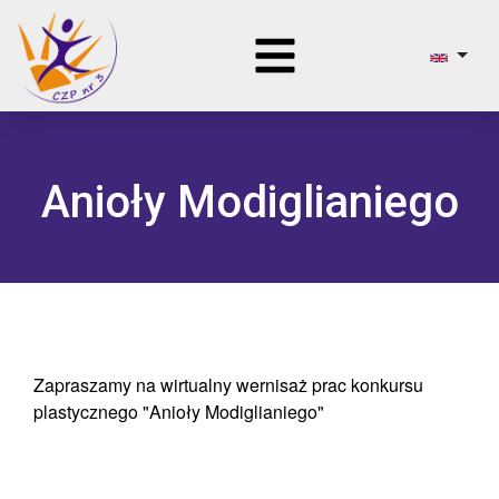
Anioły Modiglianiego
Zapraszamy na wirtualny wernisaż prac konkursu
plastycznego "Anioły Modiglianiego"