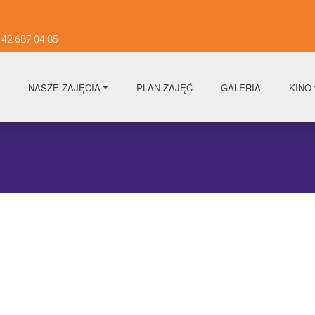
42 687 04 85
NASZE ZAJĘCIA
PLAN ZAJĘĆ
GALERIA
KINO