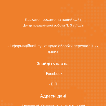
Ласкаво просимо на новий сайт
Центр позашкільної роботи № 3 у Лодзі
- Інформаційний пункт щодо обробки персональних
даних
Знайдіть нас на:
- Facebook
- БІП
Адресні дані
Адреса: ul. Olimpijska 9, 94-043 Łódź