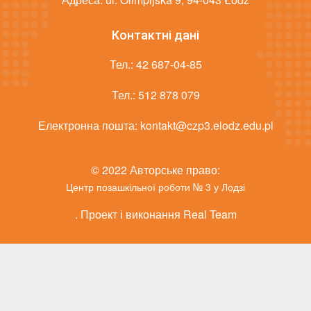
Контактні дані
Тел.:
42 687-04-85
Тел.:
512 878 079
Електронна пошта:
kontakt@czp3.elodz.edu.pl
© 2022 Авторське право:
Центр позашкільної роботи № 3 у Лодзі
. Проект і виконання Real Team