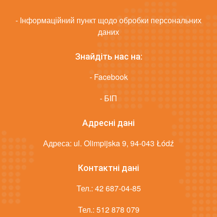
- Інформаційний пункт щодо обробки персональних
даних
Знайдіть нас на:
- Facebook
- БІП
Адресні дані
Адреса: ul. Olimpijska 9, 94-043 Łódź
Контактні дані
Тел.:
42 687-04-85
Тел.:
512 878 079