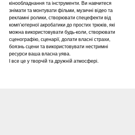
кінообладнання та інструменти. Ви навчитеся
знімати та монтувати фільми, музичні відео та
рекламні ролики, створювати спецефекти від
комп’ютерної акробатики до простих трюків, які
можна використовувати будь-коли, створювати
сценографію, сценарії, долати власні страхи,
боязнь сцени та використовувати нестримні
ресурси ваша власна уява.
І все це у творчій та дружній атмосфері.