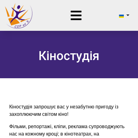
Кіностудія
Кіностудія запрошує вас у незабутню пригоду із
захоплюючим світом кіно!
Фільми, репортажі, кліпи, реклама супроводжують
нас на кожному кроці; в кінотеатрах, на