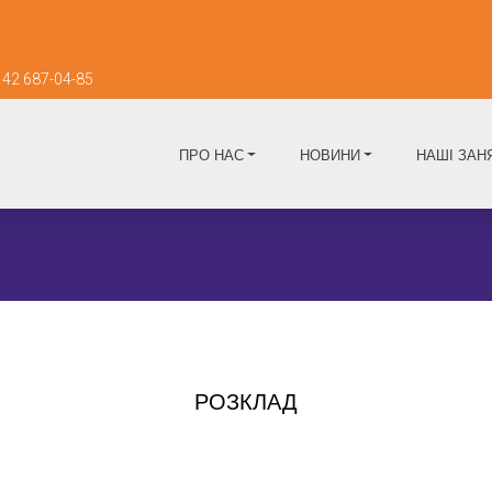
42 687-04-85
ПРО НАС
НОВИНИ
НАШІ ЗАН
РОЗКЛАД