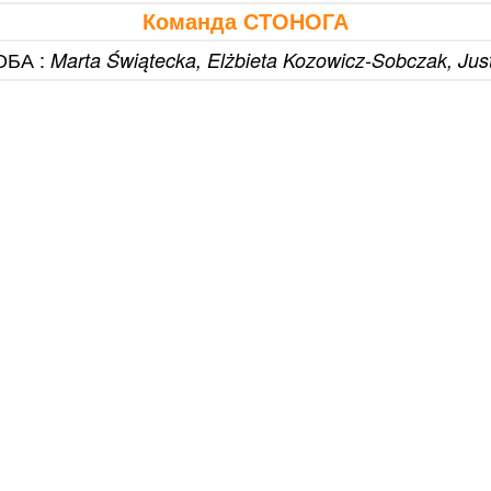
Команда СТОНОГА
:
Marta Świątecka, Elżbieta Kozowicz-Sobczak, Jus
ОБА