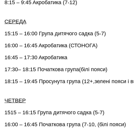
8:15 – 9:45 A
кробатика (7-12)
СЕРЕДА
15:15 – 16:00
Група дитячого садка (5-7)
16:00 – 16:45 A
кробатика (СТОНОГА)
16:45 – 17:30 A
кробатика
17:30– 18:15
Початкова груп
a
(білі пояси)
18:15 – 19:45
Просунута група (12+,зелені пояси і 
ЧЕТВЕР
1515 – 16:15
Група дитячого садка (5-7)
16:00 – 16:45
Початкова група (7-10, (білі пояси)