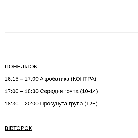
ПОНЕДIЛОК
16:15 – 17:00 A
кробатика (КОНТРА)
17:00 – 18:30
Середня група (10-14)
18:30 – 20:00
Просунута група (12+)
ВIВТОРОК