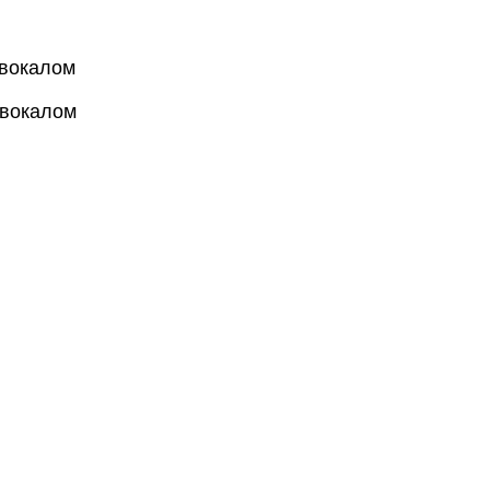
я вокалом
я вокалом