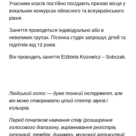
Учасники класів постійно посідають призові місця у
вокальних конкурсах обласного та всеукраїнського
рівня.
Заняття проводяться індивідуально або в
невеликих групах. Пісенна студія запрошує дітей та
підлітків від 12 років.
Він проводить заняття Elżbieta Kozowicz – Sobczak.
Людський голос — дуже тонкий інструмент, але
він може створювати цілий спектр звуків і
кольорів.
Перед початком навчання співу (розширення
голосового діапазону, вирівнювання регістрів,
інтонації, тембру, динаміки, музичної артикуляції,