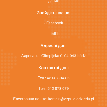
даних
Знайдіть нас на:
- Facebook
- БІП
Адресні дані
Адреса: ul. Olimpijska 9, 94-043 Łódź
Контактні дані
Тел.:
42 687-04-85
Тел.:
512 878 079
Електронна пошта:
kontakt@czp3.elodz.edu.pl