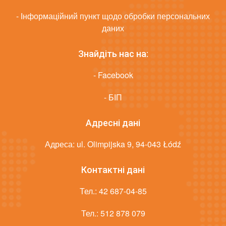
- Інформаційний пункт щодо обробки персональних
даних
Знайдіть нас на:
- Facebook
- БІП
Адресні дані
Адреса: ul. Olimpijska 9, 94-043 Łódź
Контактні дані
Тел.:
42 687-04-85
Тел.:
512 878 079