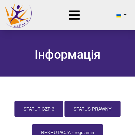
Інформація
STATUT CZP 3
STATUS PRAWNY
REKRUTACJA - regulamin