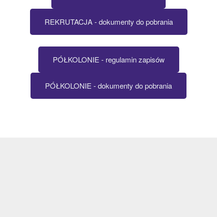
REKRUTACJA - dokumenty do pobrania
PÓŁKOLONIE - regulamin zapisów
PÓŁKOLONIE - dokumenty do pobrania