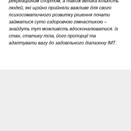
рекреаційним спортом, а також велика кількість
людей, які щойно прийняли важливе для свого
психосоматичного розвитку рішення почати
займатися суто оздоровчою гімнастикою –
знайдуть тут можливість вдосконалюватися. їх
стан, статику тіла, його пропорції та
адаптувати вагу до задовільного діапазону ІМТ.