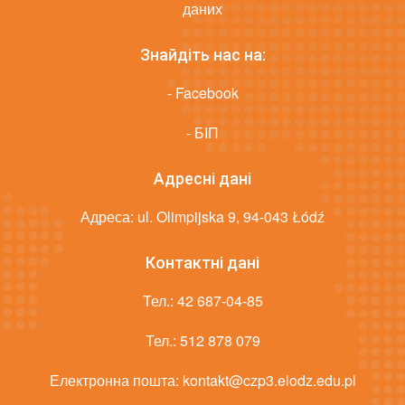
даних
Знайдіть нас на:
- Facebook
- БІП
Адресні дані
Адреса: ul. Olimpijska 9, 94-043 Łódź
Контактні дані
Тел.:
42 687-04-85
Тел.:
512 878 079
Електронна пошта:
kontakt@czp3.elodz.edu.pl