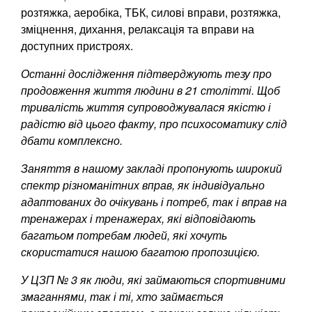
розтяжка, аеробіка, ТБК, силові вправи, розтяжка,
зміцнення, дихання, релаксація та вправи на
доступних пристроях.
Останні дослідження підтверджують тезу про
продовження життя людини в 21 столітті. Щоб
тривалість життя супроводжувалася якістю і
радістю від цього факту, про психосоматику слід
дбати комплексно.
Заняття в нашому закладі пропонують широкий
спектр різноманітних вправ, як індивідуально
адаптованих до очікувань і потреб, так і вправ на
тренажерах і тренажерах, які відповідають
багатьом потребам людей, які хочуть
скористатися нашою багатою пропозицією.
У ЦЗП № 3 як люди, які займаються спортивними
змаганнями, так і ті, хто займається