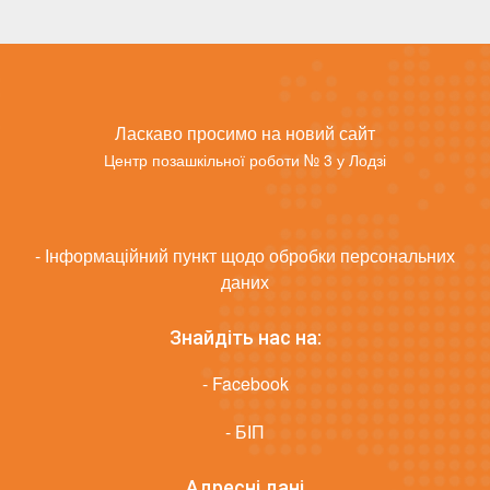
Ласкаво просимо на новий сайт
Центр позашкільної роботи № 3 у Лодзі
- Інформаційний пункт щодо обробки персональних
даних
Знайдіть нас на:
- Facebook
- БІП
Адресні дані