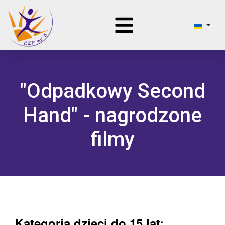
"Odpadkowy Second
Hand" - nagrodzone
filmy
Kategoria
dzieci do 15 lat: