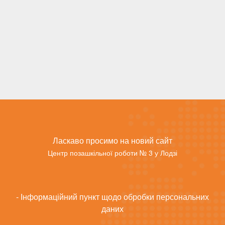
Ласкаво просимо на новий сайт
Центр позашкільної роботи № 3 у Лодзі
- Інформаційний пункт щодо обробки персональних
даних