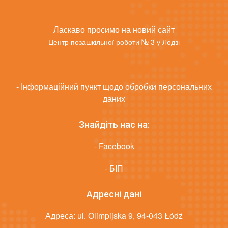
Ласкаво просимо на новий сайт
Центр позашкільної роботи № 3 у Лодзі
- Інформаційний пункт щодо обробки персональних
даних
Знайдіть нас на:
- Facebook
- БІП
Адресні дані
Адреса: ul. Olimpijska 9, 94-043 Łódź