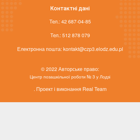
Контактні дані
Тел.:
42 687-04-85
Тел.:
512 878 079
Електронна пошта:
kontakt@czp3.elodz.edu.pl
© 2022 Авторське право:
Центр позашкільної роботи № 3 у Лодзі
. Проект і виконання Real Team