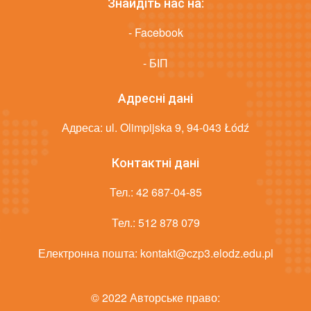
Знайдіть нас на:
- Facebook
- БІП
Адресні дані
Адреса: ul. Olimpijska 9, 94-043 Łódź
Контактні дані
Тел.:
42 687-04-85
Тел.:
512 878 079
Електронна пошта:
kontakt@czp3.elodz.edu.pl
© 2022 Авторське право: