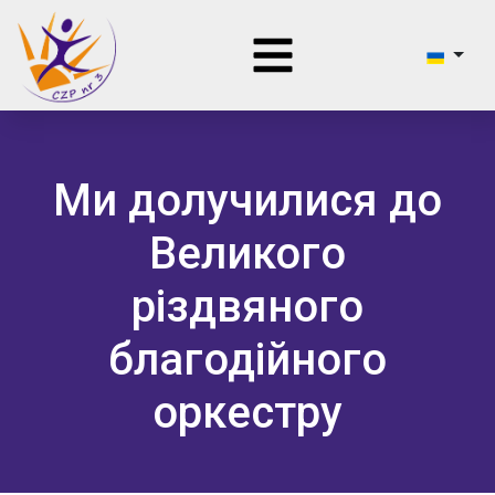
Ми долучилися до
Великого
різдвяного
благодійного
оркестру