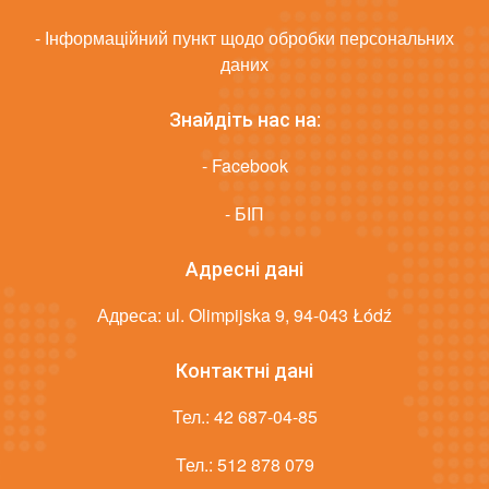
- Інформаційний пункт щодо обробки персональних
даних
Знайдіть нас на:
- Facebook
- БІП
Адресні дані
Адреса: ul. Olimpijska 9, 94-043 Łódź
Контактні дані
Тел.:
42 687-04-85
Тел.:
512 878 079