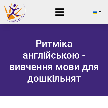
Ритміка
англійською -
вивчення мови для
дошкільнят