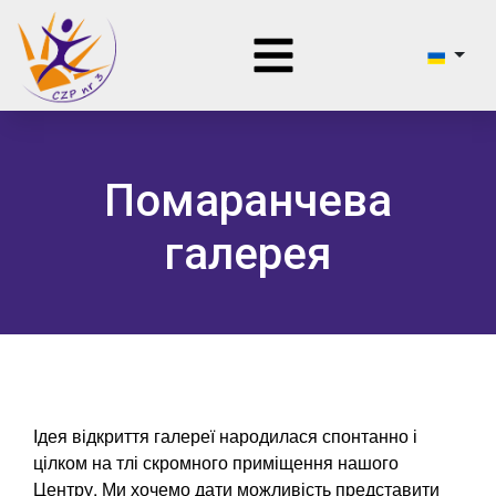
Помаранчева
галерея
Ідея відкриття галереї народилася спонтанно і
цілком на тлі скромного приміщення нашого
Центру. Ми хочемо дати можливість представити