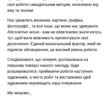
свої роботи самодіяльним митцям, незалежно від
віку та техніки.
Нас цікавлять малюнки, картини, графіка,
фотографії... та все інше, що може нас здивувати.
Абсолютно чесно - вам не обов'язково знати когось
тут, щоб мати можливість презентувати свої
досягнення. Єдиний визначальний фактор, який не
підлягає обговоренню, це високий рівень роботи.
Сподіваємося, що галерея, розташована на
першому поверсі нашого закладу, буде
розширюватися, приймаючи роботи наступних
художників, а якість робіт та виставкових ідей
художників перевищить наші очікування.
Ми чекаємо...