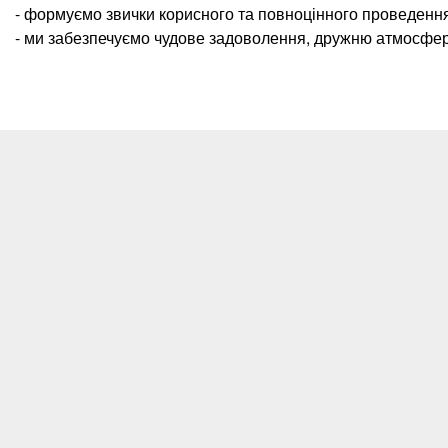
-
формуємо звички корисного та повноцінного проведення 
- ми забезпечуємо чудове задоволення, дружню атмосферу