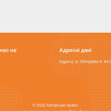
нас на:
Адресні дані
Адреса: ul. Olimpijska 9, 94
© 2022 Авторське право: