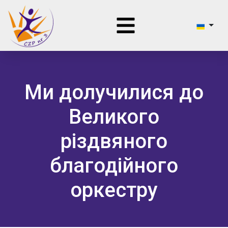
Ми долучилися до
Великого
різдвяного
благодійного
оркестру