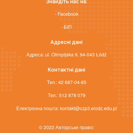
Знайдіть нас на:
- Facebook
- БІП
Адресні дані
Адреса: ul. Olimpijska 9, 94-043 Łódź
Контактні дані
Тел.:
42 687-04-85
Тел.:
512 878 079
Електронна пошта:
kontakt@czp3.elodz.edu.pl
© 2022 Авторське право: