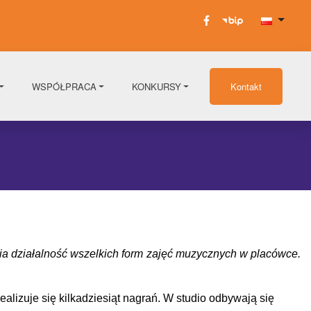
WSPÓŁPRACA
KONKURSY
Kontakt
nia działalność wszelkich form zajęć muzycznych w placówce.
izuje się kilkadziesiąt nagrań. W studio odbywają się