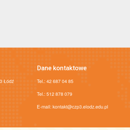
Dane kontaktowe
43 Łódź
Tel.:
42 687 04 85
Tel.:
512 878 079
E-mail:
kontakt@czp3.elodz.edu.pl