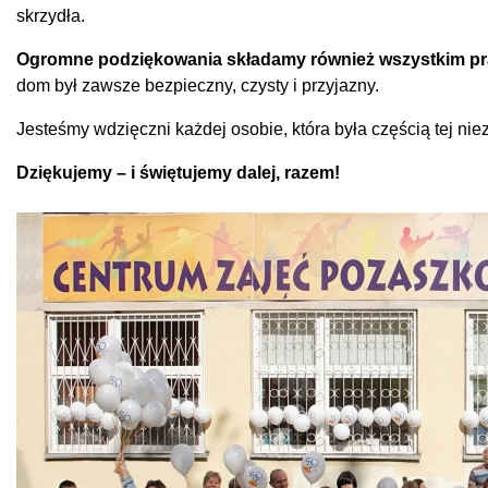
skrzydła.
Ogromne podziękowania składamy również wszystkim pra
dom był zawsze bezpieczny, czysty i przyjazny.
Jesteśmy wdzięczni każdej osobie, która była częścią tej nie
Dziękujemy – i świętujemy dalej, razem!