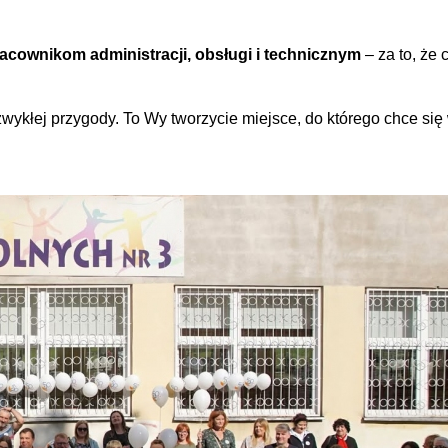
cownikom administracji, obsługi i technicznym
– za to, że
zwykłej przygody. To Wy tworzycie miejsce, do którego chce się