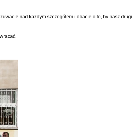
 czuwacie nad każdym szczegółem i dbacie o to, by nasz drugi
 wracać.