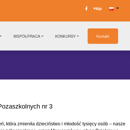
WSPÓŁPRACA
KONKURSY
Kontakt
 Pozaszkolnych nr 3
zeń, która zmieniła dzieciństwo i młodość tysięcy osób – nasze