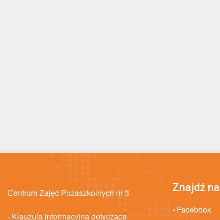
Znajdź na
Centrum Zajęć Pozaszkolnych nr 3
- Facebook
- Klauzula informacyjna dotycząca