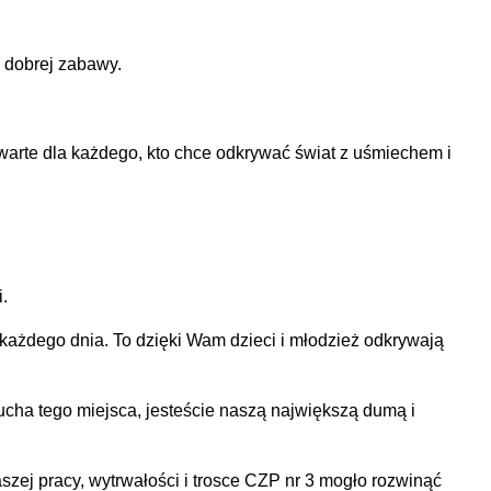
i dobrej zabawy.
warte dla każdego, kto chce odkrywać świat z uśmiechem i
.
ię każdego dnia. To dzięki Wam dzieci i młodzież odkrywają
ducha tego miejsca, jesteście naszą największą dumą i
szej pracy, wytrwałości i trosce CZP nr 3 mogło rozwinąć