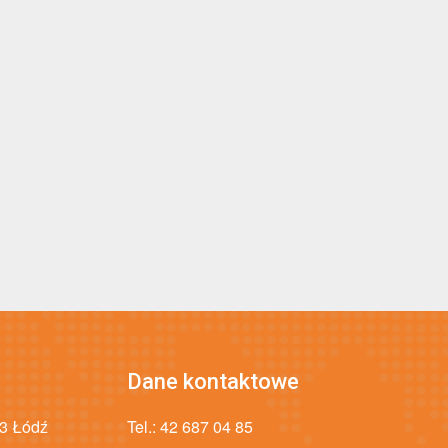
Dane kontaktowe
43 Łódź
Tel.:
42 687 04 85